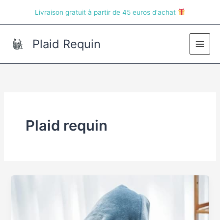
Aller
Livraison gratuit à partir de 45 euros d'achat
au
contenu
Plaid Requin
Main
Men
Plaid requin