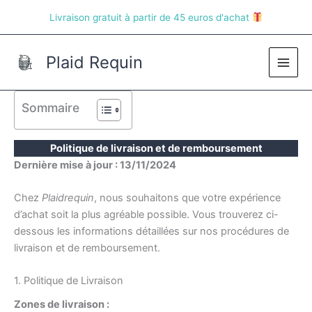
Aller
Livraison gratuit à partir de 45 euros d'achat
au
contenu
Plaid Requin
Main
Men
Sommaire
Politique de livraison et de remboursement
Dernière mise à jour : 13/11/2024
Chez
Plaidrequin
, nous souhaitons que votre expérience
d’achat soit la plus agréable possible. Vous trouverez ci-
dessous les informations détaillées sur nos procédures de
livraison et de remboursement.
1. Politique de Livraison
Zones de livraison :