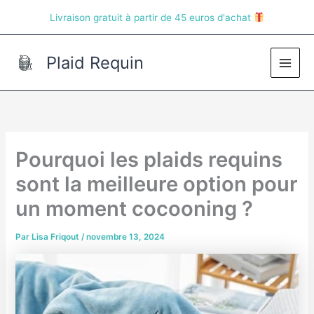
Aller
Livraison gratuit à partir de 45 euros d'achat
au
contenu
Plaid Requin
Main
Men
Pourquoi les plaids requins
sont la meilleure option pour
un moment cocooning ?
Par
Lisa Friqout
/
novembre 13, 2024